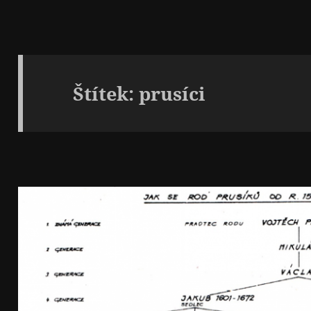
Štítek:
prusíci