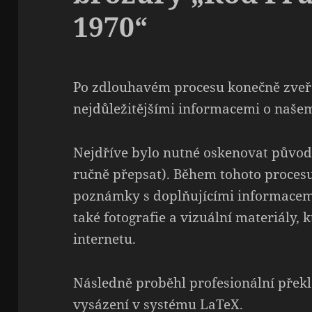
1970“
Po zdlouhavém procesu konečně zveře
nejdůležitějšími informacemi o naše
Nejdříve bylo nutné oskenovat původní 
ručně přepsat). Během tohoto proces
poznámky s doplňujícími informacemi
také fotografie a vizuální materiály,
internetu.
Následně proběhl profesionální překl
vysázení v systému LaTeX.