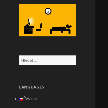
Vyhledávání
LANGUAGES
Čeština