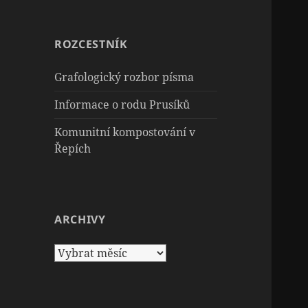
ROZCESTNÍK
Grafologický rozbor písma
Informace o rodu Prusíků
Komunitní kompostování v
Řepích
ARCHIVY
Archivy