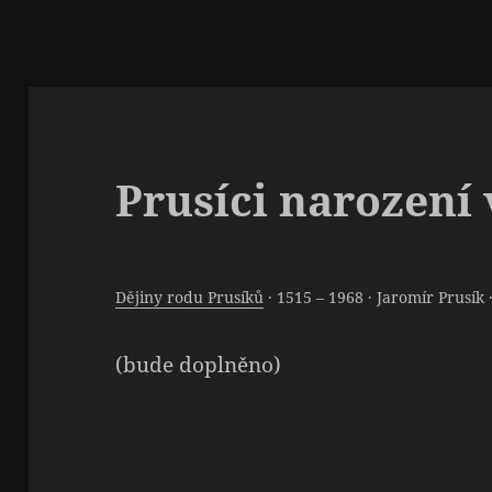
Prusíci narození 
Dějiny rodu Prusíků
· 1515 – 1968 · Jaromír Prusík ·
(bude doplněno)