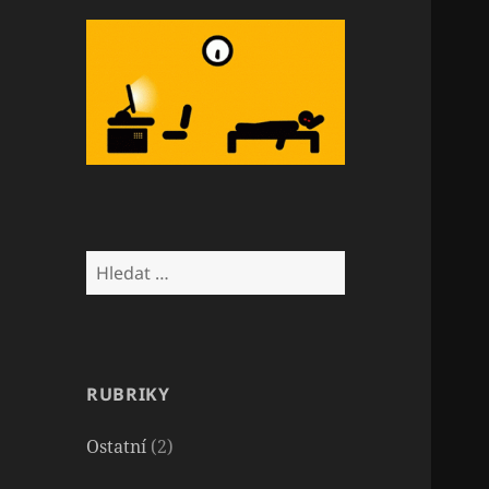
Vyhledávání
RUBRIKY
Ostatní
(2)